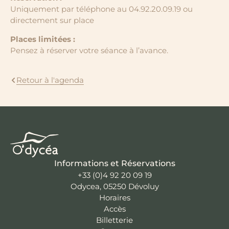
Uniquement par téléphone au 04.92.20.09.19 ou
directement sur place
Places limitées :
Pensez à réserver votre séance à l’avance.
Retour à l'agenda
Informations et Réservations
+33 (0)4 92 20 09 19
Odycea, 05250 Dévoluy
Horaires
Accès
Billetterie