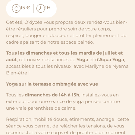
15 €
1H
Cet été, O’dycéa vous propose deux rendez-vous bien-
être réguliers pour prendre soin de votre corps,
respirer, bouger en douceur et profiter pleinement du
cadre apaisant de notre espace balnéo.
Tous les dimanches et tous les mardis de juillet et
août
, retrouvez nos séances de
Yoga
et d’
Aqua Yoga
,
accessibles à tous les niveaux, avec Marilyne de Nyema
Bien-être !
Yoga sur la terrasse ombragée avec vue
Tous les
dimanches de 14h à 15h
, installez-vous en
extérieur pour une séance de yoga pensée comme
une vraie parenthèse de calme.
Respiration, mobilité douce, étirements, ancrage : cette
séance vous permet de relâcher les tensions, de vous
reconnecter à votre corps et de profiter d’un moment