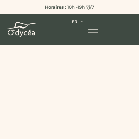
Horaires :
10h -19h 7j/7
FR