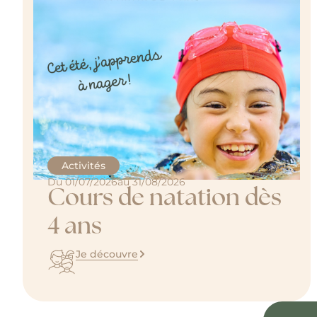
Activités
Du 01/07/2026
au 31/08/2026
Cours de natation dès
4 ans
Je découvre