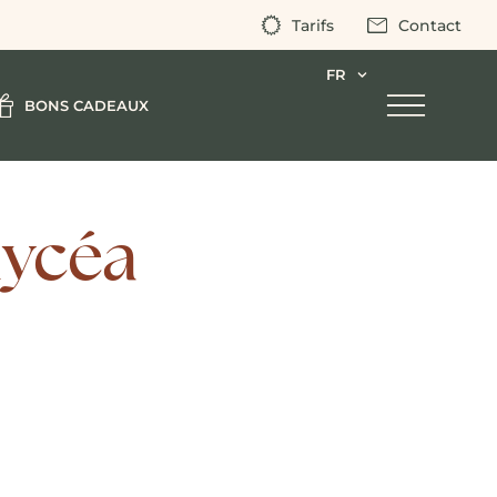
Tarifs
Contact
FR
BONS CADEAUX
dycéa