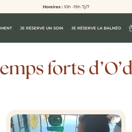
Horaires :
10h -19h 7j/7
OMENT
JE RÉSERVE UN SOIN
JE RÉSERVE LA BALNÉO
temps forts d’O’