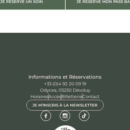
JE RÉSERVE UN SOIN
JE RÉSERVE MON PASS B
Informations et Réservations
+33 (0)4 92 20 09 19
Odycea, 05250 Dévoluy
Horaires
Accès
Billetterie
Contact
JE M’INSCRIS À LA NEWSLETTER