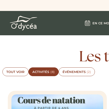
EN CE M
Les 
TOUT VOIR
ACTIVITÉS
(8)
ÉVÉNEMENTS
(2)