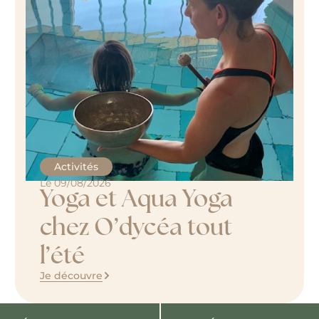
Activités
Le 09/08/2026
Yoga et Aqua Yoga
chez O’dycéa tout
l’été
Je découvre