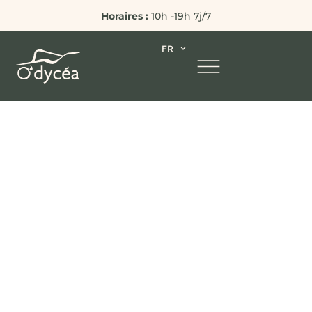
Horaires :
10h -19h 7j/7
FR