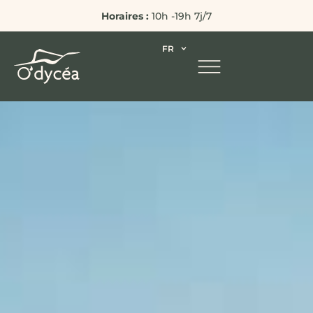
Horaires :
10h -19h 7j/7
FR