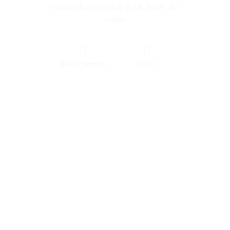
cœur du Dévoluy à La Joue du
Loup
Beau temps
20°C