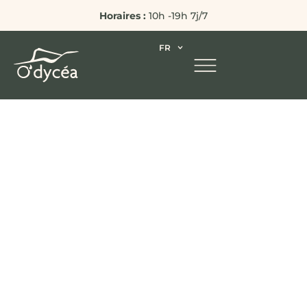
Horaires :
10h -19h 7j/7
FR